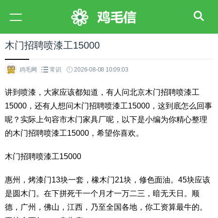
木门招聘喷漆工15000
鸡毛网
常识
2026-08-08 10:09:03
讲到喷漆，大家应该都知道，有人问北京木门招聘喷漆工
15000，还有人想问木门招聘喷漆工15000，这到底怎么回事
呢？实际上句容市木门家具厂呢，以下是小编为你精心整理
的木门招聘喷漆工15000，希望你喜欢。
木门招聘喷漆工15000
惠州，烤漆门13块一套，橡木门21块，修色面油。45块应该
是圆木门。在下拼死干一个月才一万二三，暗无天日。顺
德，广州，佛山，江西，乃至全国各地，你工资算最牛的。