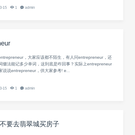
3-15
1
admin
neur
trepreneur，大家应该都不陌生，有人问entrepreneur，还
缀法能记多少单词，这到底是咋回事？实际上entrepreneur
entrepreneur，供大家参考! e...
3-15
1
admin
不要去翡翠城买房子