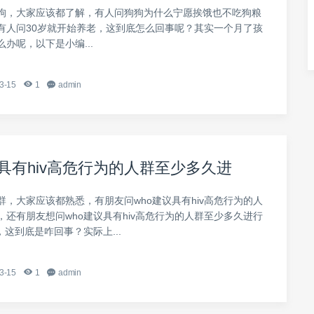
狗，大家应该都了解，有人问狗狗为什么宁愿挨饿也不吃狗粮
有人问30岁就开始养老，这到底怎么回事呢？其实一个月了孩
办呢，以下是小编...
3-15
1
admin
议具有hiv高危行为的人群至少多久进
群，大家应该都熟悉，有朋友问who建议具有hiv高危行为的人
，还有朋友想问who建议具有hiv高危行为的人群至少多久进行
?，这到底是咋回事？实际上...
3-15
1
admin