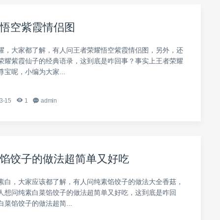
悟空紫霞情侣图
耀，大家都了解，有人问王者荣耀悟空紫霞情侣图，另外，还
荣耀紫霞仙子的经典语录，这到底是咋回事？事实上王者荣耀
宝呢，小编为大家...
3-15
1
admin
馅饺子的做法超简单又好吃
素白，大家应该都了解，有人问纯素馅饺子的做法大全香菇，
人想问纯素白菜馅饺子的做法超简单又好吃，这到底是咋回
菜馅饺子的做法超简...