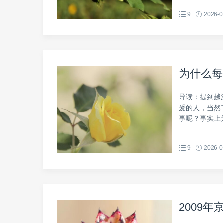
9
2026-0
为什么每
导读：提到越
爰的人，当然
事呢？事实上为
9
2026-0
2009