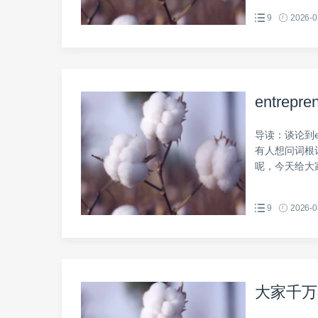
9
2026-0
entrepre
导读：谈论到en
有人想问词根词
呢，今天给大家说说
9
2026-0
大家千万