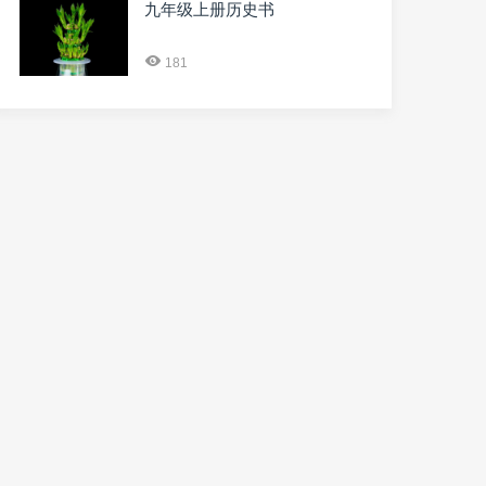
九年级上册历史书
181