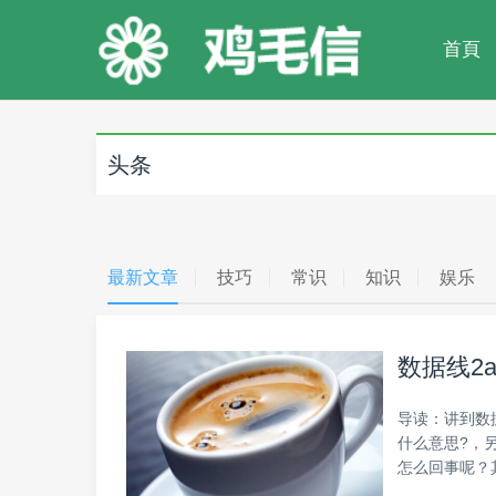
首頁
头条
最新文章
技巧
常识
知识
娱乐
数据线2
导读：讲到数
什么意思?，
怎么回事呢？其