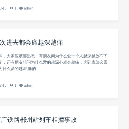
3-15
1
admin
次进去都会痛越深越痛
深，大家应该都熟悉，有朋友问为什么爱一个人越深越放不下
了，还有朋友想问为什么爱的越深心就会越痛，这到底怎么回
什么爱的越深,痛的...
3-15
1
admin
年京广铁路郴州站列车相撞事故