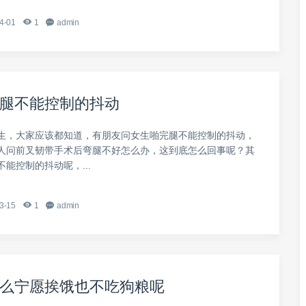
4-01
1
admin
腿不能控制的抖动
生，大家应该都知道，有朋友问女生啪完腿不能控制的抖动，
人问前叉韧带手术后弯腿不好怎么办，这到底怎么回事呢？其
能控制的抖动呢，...
3-15
1
admin
么宁愿挨饿也不吃狗粮呢