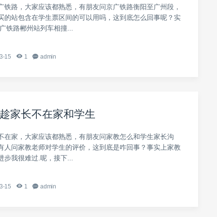
广铁路，大家应该都熟悉，有朋友问京广铁路衡阳至广州段，
买的站包含在学生票区间的可以用吗，这到底怎么回事呢？实
京广铁路郴州站列车相撞...
3-15
1
admin
趁家长不在家和学生
不在家，大家应该都熟悉，有朋友问家教怎么和学生家长沟
有人问家教老师对学生的评价，这到底是咋回事？事实上家教
步我很难过.呢，接下...
3-15
1
admin