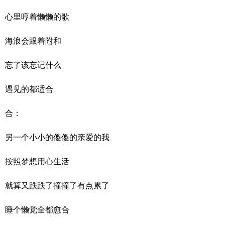
心里哼着懒懒的歌
海浪会跟着附和
忘了该忘记什么
遇见的都适合
合：
另一个小小的傻傻的亲爱的我
按照梦想用心生活
就算又跌跌了撞撞了有点累了
睡个懒觉全都愈合