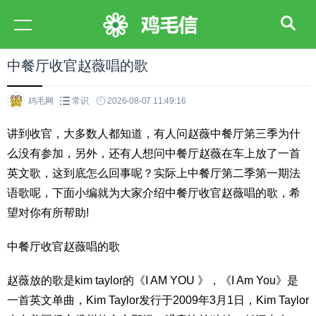
中餐厅收官赵薇唱的歌
鸡毛网
常识
2026-08-07 11:49:16
讲到收官，大多数人都知道，有人问赵薇中餐厅第三季为什
么没有参加，另外，还有人想问中餐厅赵薇在车上放了一首
英文歌，这到底怎么回事呢？实际上中餐厅第二季第一期法
语歌呢，下面小编就为大家介绍中餐厅收官赵薇唱的歌，希
望对你有所帮助!
中餐厅收官赵薇唱的歌
赵薇放的歌是kim taylor的《I AM YOU 》，《I Am You》是
一首英文单曲，Kim Taylor发行于2009年3月1日，Kim Taylor