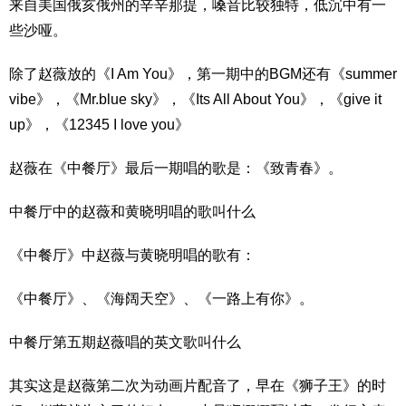
来自美国俄亥俄州的辛辛那提，嗓音比较独特，低沉中有一
些沙哑。
除了赵薇放的《I Am You》，第一期中的BGM还有《summer
vibe》，《Mr.blue sky》，《Its All About You》，《give it
up》，《12345 I love you》
赵薇在《中餐厅》最后一期唱的歌是：《致青春》。
中餐厅中的赵薇和黄晓明唱的歌叫什么
《中餐厅》中赵薇与黄晓明唱的歌有：
《中餐厅》、《海阔天空》、《一路上有你》。
中餐厅第五期赵薇唱的英文歌叫什么
其实这是赵薇第二次为动画片配音了，早在《狮子王》的时