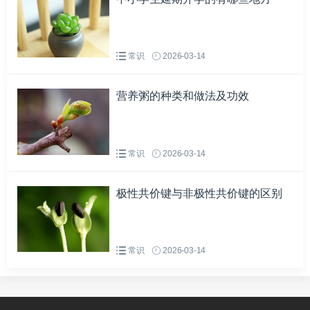
常识
2026-03-14
营养粥的种类和做法及功效
常识
2026-03-14
极性共价键与非极性共价键的区别
常识
2026-03-14