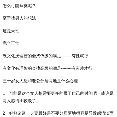
怎么可能寂寞呢？
至于找男人的想法
这是天性
完全正常
没文化没理智的会找低级的满足--------有性就行
有文化有理智的会找高级的满足--------有素质才行
三十岁女人想和老公分居两地是什么心理
1，可能是这个女人想需要更多的属于自己的时间吧，或许是
两人感情比较淡了。
2，好好谈谈，夫妻最好是不要分居两地很容易导致感情淡而