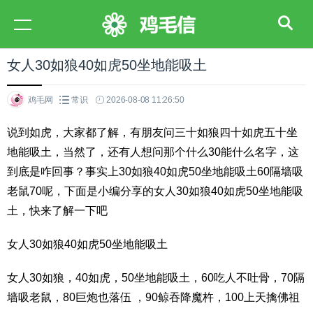
女人30如狼40如虎50坐地能吸土
鸡毛网
常识
2026-08-08 11:26:50
说到如虎，大家都了解，有朋友问三十如狼四十如虎五十坐
地能吸土，当然了，还有人想问那个什么30能什么名字，这
到底是咋回事？事实上30如狼40如虎50坐地能吸土60隔墙吸
老鼠70呢，下面是小编分享的女人30如狼40如虎50坐地能吸
土，快来了解一下吧
女人30如狼40如虎50坐地能吸土
女人30如狼，40如虎，50坐地能吸土，60吃人不吐骨，70隔
墙吸老鼠，80巨炮也落伍 ，90鲸吞降魔杵，100上天擒佛祖