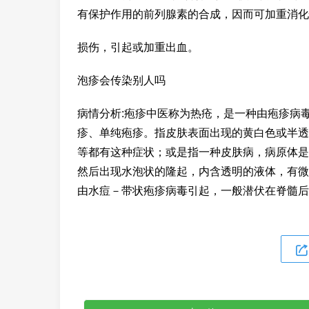
有保护作用的前列腺素的合成，因而可加重消化
损伤，引起或加重出血。
泡疹会传染别人吗
病情分析:疱疹中医称为热疮，是一种由疱疹病
疹、单纯疱疹。指皮肤表面出现的黄白色或半透
等都有这种症状；或是指一种皮肤病，病原体是
然后出现水泡状的隆起，内含透明的液体，有微
由水痘－带状疱疹病毒引起，一般潜伏在脊髓后