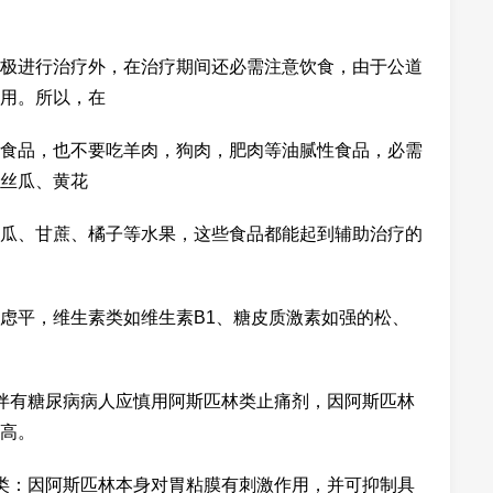
极进行治疗外，在治疗期间还必需注意饮食，由于公道
用。所以，在
食品，也不要吃羊肉，狗肉，肥肉等油腻性食品，必需
丝瓜、黄花
瓜、甘蔗、橘子等水果，这些食品都能起到辅助治疗的
平，维生素类如维生素B1、糖皮质激素如强的松、
有糖尿病病人应慎用阿斯匹林类止痛剂，因阿斯匹林
高。
：因阿斯匹林本身对胃粘膜有刺激作用，并可抑制具