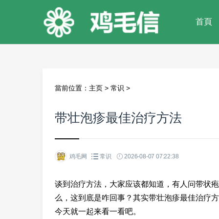
首頁
當前位置：
主页
>
常识
>
带壮泡疹最佳治疗方法
鸡毛网
常识
2026-08-07 07:22:38
谈到治疗方法，大家应该都知道，有人问带状疱
么，这到底是咋回事？其实带壮泡疹最佳治疗方
今天就一起来看一看吧。