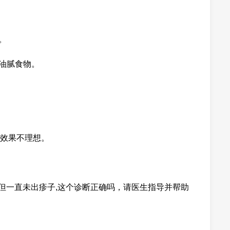
。
及油腻食物。
效果不理想。
,但一直未出疹子,这个诊断正确吗，请医生指导并帮助