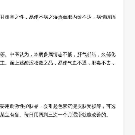
甘壅塞之性，易使本病之湿热毒邪内蕴不达，病情缠绵
等。中医认为，本病多属情志不畅，肝气郁结，久郁化
主。而上述酸涩收敛之品，易使气血不通，邪毒不去，
要用刺激性护肤品，会引起色素沉淀皮肤受损等，可选
某宝有售。每日用两到三次一个月湿疹就能改善的。