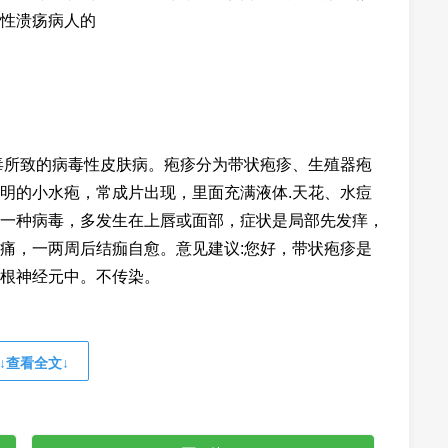
性溃疡病人的
毒所致的病毒性皮肤病。疱疹分为带状疱疹、生殖器疱
明的小水疱，常成片出现，里面充满液体.天花、水痘
一种病毒，多发生在上唇或面部，症状是局部先发痒，
痛，一两周后结痂自愈。意见建议:您好，带状疱疹是
根神经元中。不传染。
↓查看全文↓