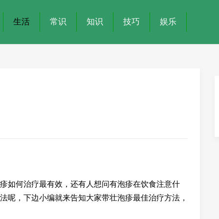
生活
常识
知识
技巧
娱乐
疹如何治疗最有效，还有人想问有泡疹在饮食注意什
法呢，下边小编就来告知大家带壮泡疹最佳治疗方法，