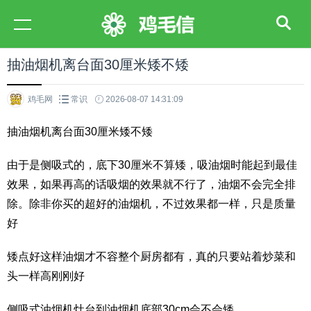
抽油烟机离台面30厘米矮不矮
鸡毛网
常识
2026-08-07 14:31:09
抽油烟机离台面30厘米矮不矮
由于是侧吸式的，底下30厘米不算矮，吸油烟时能起到最佳
效果，如果再高的话吸烟的效果就不行了，油烟不会完全排
除。除非你买的超好的油烟机，不过效果都一样，只是质量
好
矮点好这样油烟才不容整个厨房都有，真的只要站着炒菜和
头一样高刚刚好
侧吸式油烟机灶台到油烟机底部30cm会不会矮