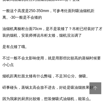
一般这个高度是250-350mm，可参考灶面到吸油烟机距
离。-30一般是不会矮的
油烟机离橱柜台面70cm，是不是装矮了？吊柜已经装好了才
装的烟机，安装师傅说吊柜太矮，烟机没法调了
是有点矮了哦。
不过一般不会太影响使用，就是用那些比较高的蒸锅时候要
小心点
烟机距离灶面太矮有什么弊端，不足30公分。侧吸。
碍事碰头，蒸锅太高会放不进去，好处是吸油烟效果好
因为我家的厨房比较矮，想装侧吸式油烟机，能装么。